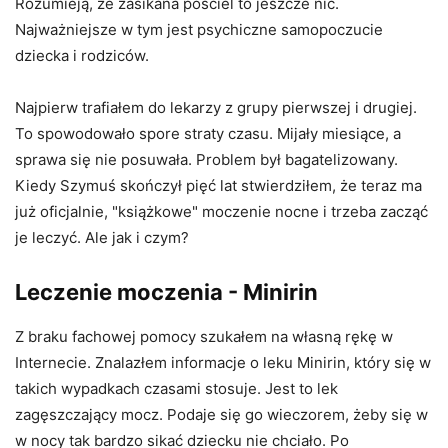
Rozumieją, że zasikana pościel to jeszcze nic.
Najważniejsze w tym jest psychiczne samopoczucie
dziecka i rodziców.
Najpierw trafiałem do lekarzy z grupy pierwszej i drugiej.
To spowodowało spore straty czasu. Mijały miesiące, a
sprawa się nie posuwała. Problem był bagatelizowany.
Kiedy Szymuś skończył pięć lat stwierdziłem, że teraz ma
już oficjalnie, "książkowe" moczenie nocne i trzeba zacząć
je leczyć. Ale jak i czym?
Leczenie moczenia - Minirin
Z braku fachowej pomocy szukałem na własną rękę w
Internecie. Znalazłem informacje o leku Minirin, który się w
takich wypadkach czasami stosuje. Jest to lek
zagęszczający mocz. Podaje się go wieczorem, żeby się w
w nocy tak bardzo sikać dziecku nie chciało. Po