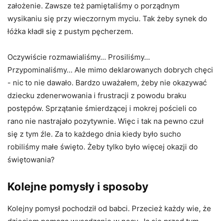
założenie. Zawsze też pamiętaliśmy o porządnym
wysikaniu się przy wieczornym myciu. Tak żeby synek do
łóżka kładł się z pustym pęcherzem.
Oczywiście rozmawialiśmy... Prosiliśmy...
Przypominaliśmy... Ale mimo deklarowanych dobrych chęci
- nic to nie dawało. Bardzo uważałem, żeby nie okazywać
dziecku zdenerwowania i frustracji z powodu braku
postępów. Sprzątanie śmierdzącej i mokrej pościeli co
rano nie nastrajało pozytywnie. Więc i tak na pewno czuł
się z tym źle. Za to każdego dnia kiedy było sucho
robiliśmy małe święto. Żeby tylko było więcej okazji do
świętowania?
Kolejne pomysły i sposoby
Kolejny pomysł pochodził od babci. Przecież każdy wie, że