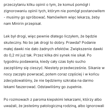
przeczytaniu kilku opinii o tym, że komuś pomógł i
zignorowaniu opinii tych, którym nie pomógł postanowiłem
- musimy go spróbować. Namówiłem więc lekarza, żeby
nam Minirin przepisał.
Lek był drogi, więc pewnie dlatego liczyłem, że będzie
skuteczny. No bo jak drogi to dobry. Prawda? Podanie
małej dawki nie dało żadnych efektów. Zwiększenie dawki
do 0,2 ml już tak. Przez kilka dni synek nie sikał. Po
tygodniu podawania, kiedy cały czas było sucho
zaczęliśmy się cieszyć. Niestety przedwcześnie. Sikanie w
nocy zaczęło powracać, potem coraz częściej i w końcu
zdecydowaliśmy, że nie będziemy szkraba na darmo
lekami faszerować. Odstawiliśmy go zupełnie.
Po rozmowach z paroma kiepskimi lekarzami, którzy albo
uważali, że jesteśmy patologiczną rodziną, albo ignorowali