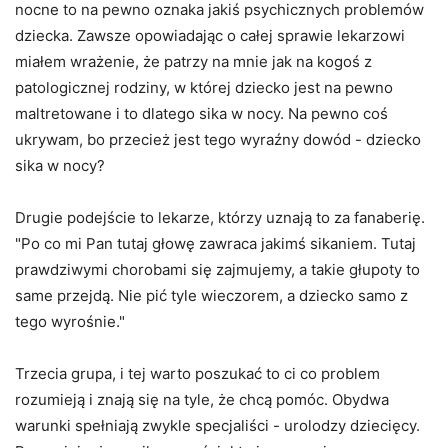
nocne to na pewno oznaka jakiś psychicznych problemów
dziecka. Zawsze opowiadając o całej sprawie lekarzowi
miałem wrażenie, że patrzy na mnie jak na kogoś z
patologicznej rodziny, w której dziecko jest na pewno
maltretowane i to dlatego sika w nocy. Na pewno coś
ukrywam, bo przecież jest tego wyraźny dowód - dziecko
sika w nocy?
Drugie podejście to lekarze, którzy uznają to za fanaberię.
"Po co mi Pan tutaj głowę zawraca jakimś sikaniem. Tutaj
prawdziwymi chorobami się zajmujemy, a takie głupoty to
same przejdą. Nie pić tyle wieczorem, a dziecko samo z
tego wyrośnie."
Trzecia grupa, i tej warto poszukać to ci co problem
rozumieją i znają się na tyle, że chcą pomóc. Obydwa
warunki spełniają zwykle specjaliści - urolodzy dziecięcy.