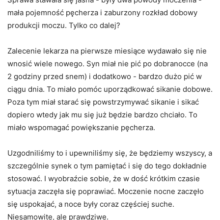
mała pojemność pęcherza i zaburzony rozkład dobowy
produkcji moczu. Tylko co dalej?
Zalecenie lekarza na pierwsze miesiące wydawało się nie
wnosić wiele nowego. Syn miał nie pić po dobranocce (na
2 godziny przed snem) i dodatkowo - bardzo dużo pić w
ciągu dnia. To miało pomóc uporządkować sikanie dobowe.
Poza tym miał starać się powstrzymywać sikanie i sikać
dopiero wtedy jak mu się już będzie bardzo chciało. To
miało wspomagać powiększanie pęcherza.
Uzgodniliśmy to i upewniliśmy się, że będziemy wszyscy, a
szczególnie synek o tym pamiętać i się do tego dokładnie
stosować. I wyobraźcie sobie, że w dość krótkim czasie
sytuacja zaczęła się poprawiać. Moczenie nocne zaczęło
się uspokajać, a noce były coraz częściej suche.
Niesamowite, ale prawdziwe.