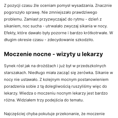
Z pozycji czasu źle oceniam pomysł wysadzania. Znacznie
pogorszyło sprawę. Nie zmniejszało prawdziwego
problemu. Zamiast przyzwyczajać do rytmu - dzień z
sikaniem, noc sucha - utrwalało zwyczaj sikania w nocy.
Efekty, które dawało były pozorne i bardzo krótkotrwałe. W
długim okresie czasu - zdecydowanie szkodziło.
Moczenie nocne - wizyty u lekarzy
Synek rósł jak na drożdżach i już był w przedszkolnych
starszakach. Niedługo miała zacząć się zerówka. Sikanie w
nocy nie ustawało. Z kolejnym mocnym postanowieniem
poradzenia sobie z tą dolegliwością ruszyliśmy więc do
lekarzy. Wiedza o moczeniu nocnym lekarzy jest bardzo
różna. Widziałem trzy podejścia do tematu.
Najczęściej chyba pokutuje przekonanie, że moczenie