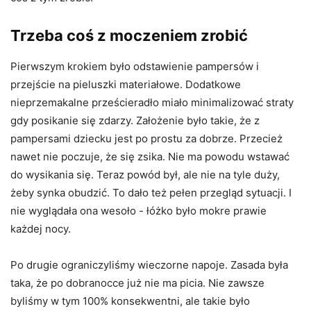
Trzeba coś z moczeniem zrobić
Pierwszym krokiem było odstawienie pampersów i
przejście na pieluszki materiałowe. Dodatkowe
nieprzemakalne prześcieradło miało minimalizować straty
gdy posikanie się zdarzy. Założenie było takie, że z
pampersami dziecku jest po prostu za dobrze. Przecież
nawet nie poczuje, że się zsika. Nie ma powodu wstawać
do wysikania się. Teraz powód był, ale nie na tyle duży,
żeby synka obudzić. To dało też pełen przegląd sytuacji. I
nie wyglądała ona wesoło - łóżko było mokre prawie
każdej nocy.
Po drugie ograniczyliśmy wieczorne napoje. Zasada była
taka, że po dobranocce już nie ma picia. Nie zawsze
byliśmy w tym 100% konsekwentni, ale takie było