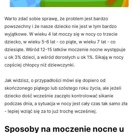
Warto zdać sobie sprawę, że problem jest bardzo
powszechny i że nasze dziecko nie jest w tym bardzo
wyjątkowe. W wieku 4 lat moczy się w nocy co trzecie
dziecko, w wieku 5-6 lat - co piąte, w wieku 7 lat - co
dziesiąte. Wśród 12-15 latków moczenie nocne występuje
u ok 3% dzieci, a wśród dorosłych u ok 1%. Sikają w nocy
częściej chłopcy niż dziewczynki.
Jak widzisz, o przypadłości mówi się dopiero od
skończonego piątego lub szóstego roku życia, ale jeżeli
dziecko dość wcześnie zaczęło kontrolować sikanie
podczas dnia, a sytuacja w nocy jest cały czas tak samo zła
- lepiej wziąć się za to już trochę wcześniej.
Sposoby na moczenie nocne u