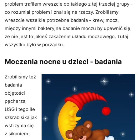
problem trafiłem wreszcie do takiego z tej trzeciej grupy -
co rozumiał problem i znał się na rzeczy. Zrobiliśmy
wreszcie wszelkie potrzebne badania - krew, mocz,
między innymi bakteryjne badanie moczu by upewnić się,
że nie jest to jakieś zakażenie układu moczowego. Tutaj
wszystko było w porządku.
Moczenia nocne u dzieci - badania
Zrobiliśmy też
badania
objętości
pęcherza,
USG i tego ile
szkrab sika jak
wstrzyma się
z sikaniem.