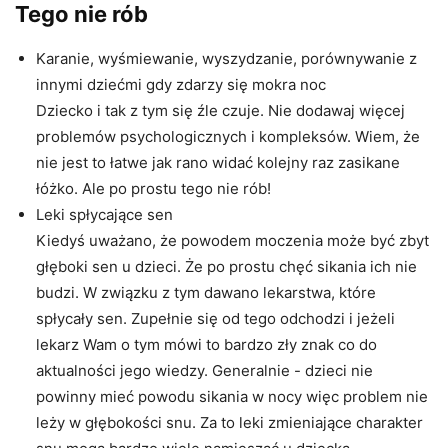
Tego nie rób
Karanie, wyśmiewanie, wyszydzanie, porównywanie z
innymi dziećmi gdy zdarzy się mokra noc
Dziecko i tak z tym się źle czuje. Nie dodawaj więcej
problemów psychologicznych i kompleksów. Wiem, że
nie jest to łatwe jak rano widać kolejny raz zasikane
łóżko. Ale po prostu tego nie rób!
Leki spłycające sen
Kiedyś uważano, że powodem moczenia może być zbyt
głęboki sen u dzieci. Że po prostu chęć sikania ich nie
budzi. W związku z tym dawano lekarstwa, które
spłycały sen. Zupełnie się od tego odchodzi i jeżeli
lekarz Wam o tym mówi to bardzo zły znak co do
aktualności jego wiedzy. Generalnie - dzieci nie
powinny mieć powodu sikania w nocy więc problem nie
leży w głębokości snu. Za to leki zmieniające charakter