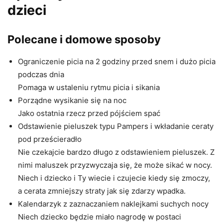
dzieci
Polecane i domowe sposoby
Ograniczenie picia na 2 godziny przed snem i dużo picia
podczas dnia
Pomaga w ustaleniu rytmu picia i sikania
Porządne wysikanie się na noc
Jako ostatnia rzecz przed pójściem spać
Odstawienie pieluszek typu Pampers i wkładanie ceraty
pod prześcieradło
Nie czekajcie bardzo długo z odstawieniem pieluszek. Z
nimi maluszek przyzwyczaja się, że może sikać w nocy.
Niech i dziecko i Ty wiecie i czujecie kiedy się zmoczy,
a cerata zmniejszy straty jak się zdarzy wpadka.
Kalendarzyk z zaznaczaniem naklejkami suchych nocy
Niech dziecko będzie miało nagrodę w postaci