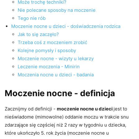
Może trochę techniki?
Nie polecane sposoby na moczenie
Tego nie rób
Moczenie nocne u dzieci - doświadczenia rodzica
Jak to się zaczęło?
Trzeba coś z moczeniem zrobić
Kolejne pomysły i sposoby
Moczenie nocne - wizyty u lekarzy
Leczenie moczenia - Minirin
Moczenia nocne u dzieci - badania
Moczenie nocne - definicja
Zacznijmy od definicji -
moczenie nocne u dzieci
jest to
nieświadome (mimowolne) oddanie moczu w trakcie snu
zdarzające się częściej niż 2 razy w tygodniu u dziecka,
które ukończyło 5. rok życia (moczenie nocne u