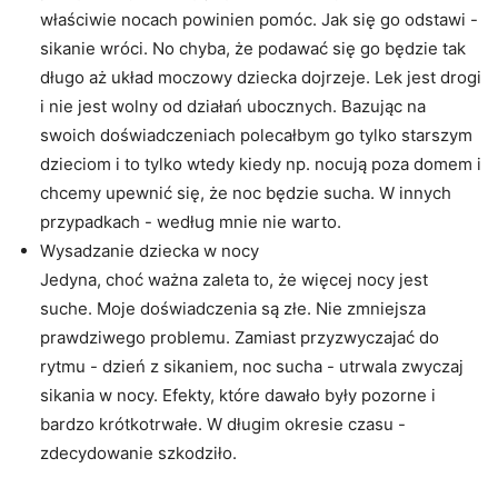
właściwie nocach powinien pomóc. Jak się go odstawi -
sikanie wróci. No chyba, że podawać się go będzie tak
długo aż układ moczowy dziecka dojrzeje. Lek jest drogi
i nie jest wolny od działań ubocznych. Bazując na
swoich doświadczeniach polecałbym go tylko starszym
dzieciom i to tylko wtedy kiedy np. nocują poza domem i
chcemy upewnić się, że noc będzie sucha. W innych
przypadkach - według mnie nie warto.
Wysadzanie dziecka w nocy
Jedyna, choć ważna zaleta to, że więcej nocy jest
suche. Moje doświadczenia są złe. Nie zmniejsza
prawdziwego problemu. Zamiast przyzwyczajać do
rytmu - dzień z sikaniem, noc sucha - utrwala zwyczaj
sikania w nocy. Efekty, które dawało były pozorne i
bardzo krótkotrwałe. W długim okresie czasu -
zdecydowanie szkodziło.