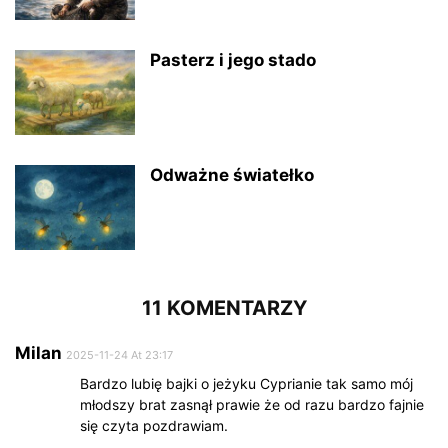
Pasterz i jego stado
Odważne światełko
11 KOMENTARZY
Milan
2025-11-24 At 23:17
Bardzo lubię bajki o jeżyku Cyprianie tak samo mój
młodszy brat zasnął prawie że od razu bardzo fajnie
się czyta pozdrawiam.