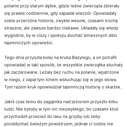
polanie przy starym dębie, gdzie leśne zwierzęta zbierały
się prawie codziennie, gdy zapadał wieczór. Opowiadały
sobie przeróżne historie, zwykle wesołe, czasami trochę
straszne, ale zawsze bardzo ciekawe. Układały się wtedy
wygodnie, by w ciszy i spokoju słuchać śmiesznych albo
tajemniczych opowieści.
Tego dnia przyszła kolej na kruka Bazylego, a on potrafił
opowiadać w taki sposób, że wszystkie zwierzątka słuchały
jak zaczarowane. Leżały bez ruchu na polanie, wpatrzone
w niego, z zapartym tchem wsłuchując się w jego słowa.
Tym razem kruk opowiedział tajemniczą historię o skarbie.
Jakiś czas temu do zagajnika nad jeziorem przyszło kilku
ludzi. Nie byłoby w tym nic niezwykłego, bo czasami ktoś
przychodził przecież do lasu na grzyby lub żeby
pooddychać świeżym powietrzem, jednak ci ludzie nie