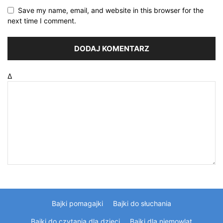
Save my name, email, and website in this browser for the
next time I comment.
Δ
Bajki pomagajki
Bajki do słuchania
Bajki do czytania dla dzieci
Bajki dla niemowląt