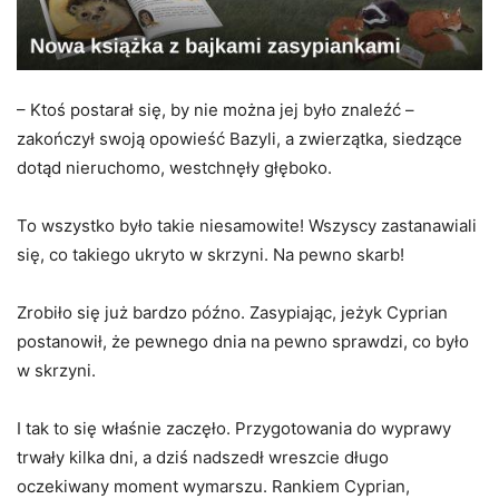
– Ktoś postarał się, by nie można jej było znaleźć –
zakończył swoją opowieść Bazyli, a zwierzątka, siedzące
dotąd nieruchomo, westchnęły głęboko.
To wszystko było takie niesamowite! Wszyscy zastanawiali
się, co takiego ukryto w skrzyni. Na pewno skarb!
Zrobiło się już bardzo późno. Zasypiając, jeżyk Cyprian
postanowił, że pewnego dnia na pewno sprawdzi, co było
w skrzyni.
I tak to się właśnie zaczęło. Przygotowania do wyprawy
trwały kilka dni, a dziś nadszedł wreszcie długo
oczekiwany moment wymarszu. Rankiem Cyprian,