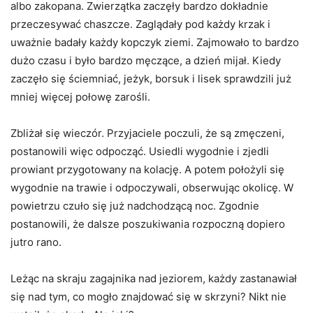
albo zakopana. Zwierzątka zaczęły bardzo dokładnie
przeczesywać chaszcze. Zaglądały pod każdy krzak i
uważnie badały każdy kopczyk ziemi. Zajmowało to bardzo
dużo czasu i było bardzo męczące, a dzień mijał. Kiedy
zaczęło się ściemniać, jeżyk, borsuk i lisek sprawdzili już
mniej więcej połowę zarośli.
Zbliżał się wieczór. Przyjaciele poczuli, że są zmęczeni,
postanowili więc odpocząć. Usiedli wygodnie i zjedli
prowiant przygotowany na kolację. A potem położyli się
wygodnie na trawie i odpoczywali, obserwując okolicę. W
powietrzu czuło się już nadchodzącą noc. Zgodnie
postanowili, że dalsze poszukiwania rozpoczną dopiero
jutro rano.
Leżąc na skraju zagajnika nad jeziorem, każdy zastanawiał
się nad tym, co mogło znajdować się w skrzyni? Nikt nie