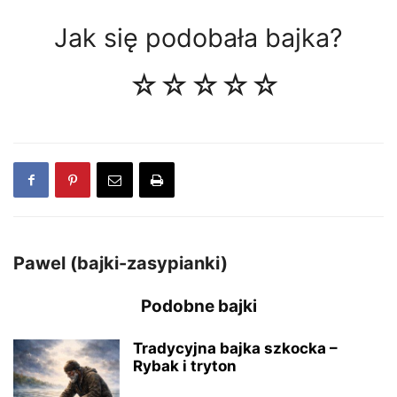
Jak się podobała bajka?
☆
☆
☆
☆
☆
Pawel (bajki-zasypianki)
Podobne bajki
Tradycyjna bajka szkocka –
Rybak i tryton