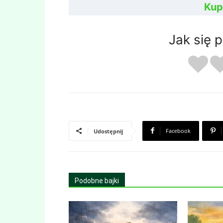
Kup
Jak się 
Facebook
Udostępnij
Podobne bajki