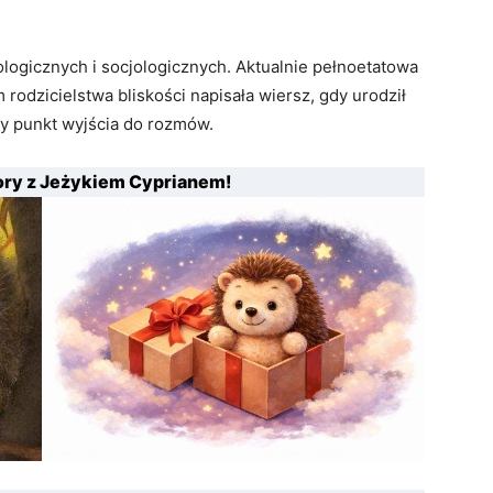
logicznych i socjologicznych. Aktualnie pełnoetatowa
rodzicielstwa bliskości napisała wiersz, gdy urodził
ry punkt wyjścia do rozmów.
ry z Jeżykiem Cyprianem!