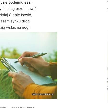
yzje podejmujesz.
ych chcę przedstawić.
isiaj Ciebie bawić,
czasem synku drogi
ają wstać na nogi.