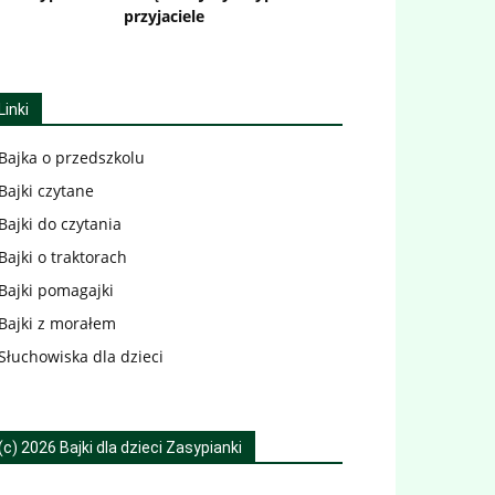
przyjaciele
Linki
Bajka o przedszkolu
Bajki czytane
Bajki do czytania
Bajki o traktorach
Bajki pomagajki
Bajki z morałem
Słuchowiska dla dzieci
(c) 2026 Bajki dla dzieci Zasypianki