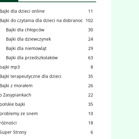
Bajki dla dzieci online
11
Bajki do czytania dla dzieci na dobranoc
102
Bajki dla chłopców
30
Bajki dla dziewczynek
24
Bajki dla niemowląt
29
Bajki dla przedszkolaków
63
bajki mp3
8
Bajki terapeutyczne dla dzieci
35
Bajki z morałem
26
o Zasypiankach
22
polskie bajki
35
problemy ze snem
10
różności
18
Super Strony
6