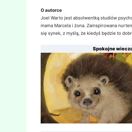
O autorce
Joel Warto jest absolwentką studiów psycho
mama Marcela i żona. Zainspirowana nurtem 
się synek, z myślą, że kiedyś będzie to dob
Spokojne wieczo