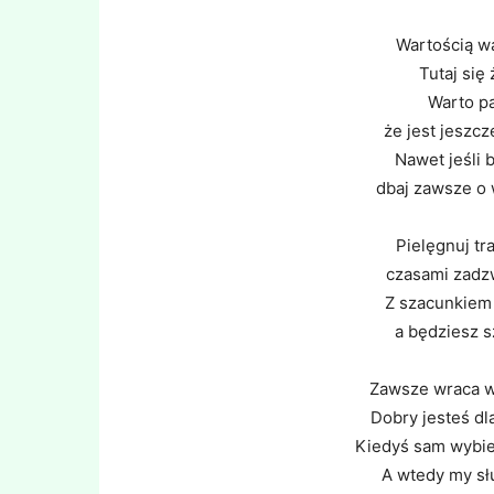
Wartością w
Tutaj się
Warto pa
że jest jeszcz
Nawet jeśli b
dbaj zawsze o 
Pielęgnuj tr
czasami zadz
Z szacunkiem 
a będziesz s
Zawsze wraca w
Dobry jesteś dl
Kiedyś sam wybie
A wtedy my sł