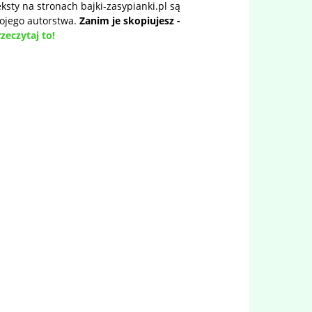
ksty na stronach bajki-zasypianki.pl są
ojego autorstwa.
Zanim je skopiujesz -
zeczytaj to!