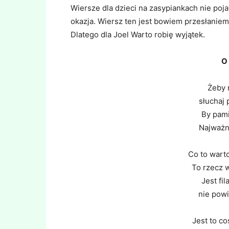
Wiersze dla dzieci na zasypiankach nie poja
okazja. Wiersz ten jest bowiem przesłanie
Dlatego dla Joel Warto robię wyjątek.
O
Żeby 
słuchaj
By pami
Najważn
Co to wart
To rzecz w
Jest fi
nie powi
Jest to co