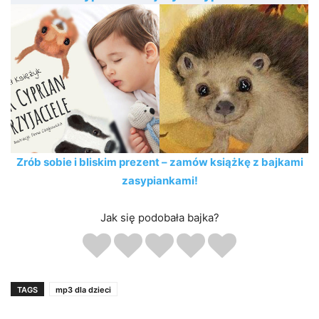
Zrób sobie i bliskim prezent – zamów książkę z bajkami
zasypiankami!
Jak się podobała bajka?
TAGS
mp3 dla dzieci