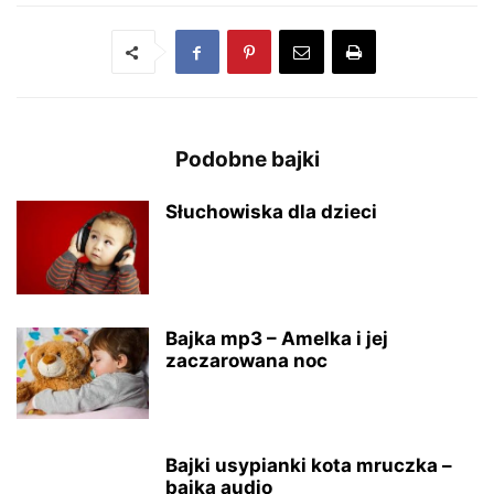
Podobne bajki
Słuchowiska dla dzieci
Bajka mp3 – Amelka i jej
zaczarowana noc
Bajki usypianki kota mruczka –
bajka audio