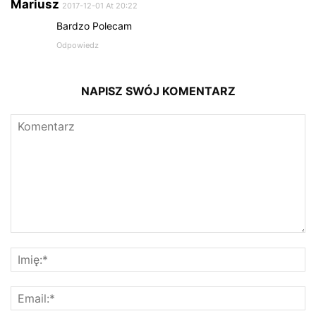
Mariusz
2017-12-01 At 20:22
Bardzo Polecam
Odpowiedz
NAPISZ SWÓJ KOMENTARZ