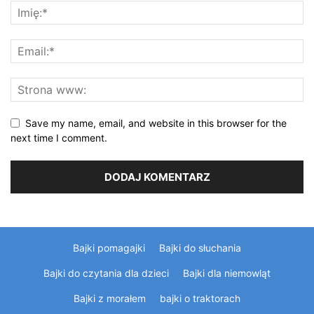
Save my name, email, and website in this browser for the
next time I comment.
Bajki pomagajki
Bajki do słuchania
Bajki do czytania dla dzieci
Bajki dla niemowląt
Bajki z morałem
bajki o traktorach