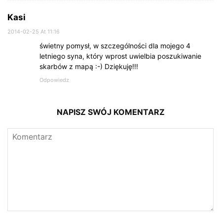
Kasi
2014-02-25 At 11:16
świetny pomysł, w szczególności dla mojego 4
letniego syna, który wprost uwielbia poszukiwanie
skarbów z mapą :-) Dziękuję!!!
Odpowiedz
NAPISZ SWÓJ KOMENTARZ