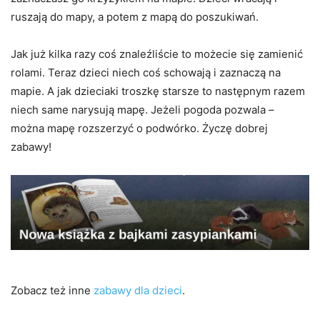
ruszają do mapy, a potem z mapą do poszukiwań.
Jak już kilka razy coś znaleźliście to możecie się zamienić
rolami. Teraz dzieci niech coś schowają i zaznaczą na
mapie. A jak dzieciaki troszkę starsze to następnym razem
niech same narysują mapę. Jeżeli pogoda pozwala –
można mapę rozszerzyć o podwórko. Życzę dobrej
zabawy!
Zobacz też inne
zabawy dla dzieci
.