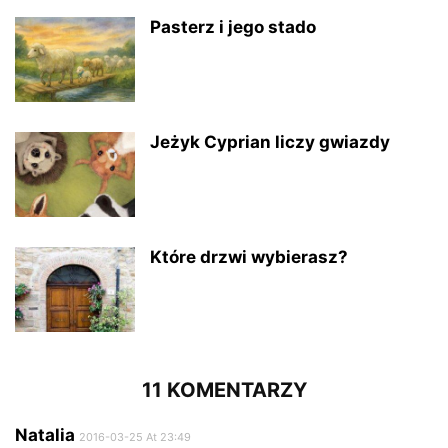
Pasterz i jego stado
Jeżyk Cyprian liczy gwiazdy
Które drzwi wybierasz?
11 KOMENTARZY
Natalia
2016-03-25 At 23:49