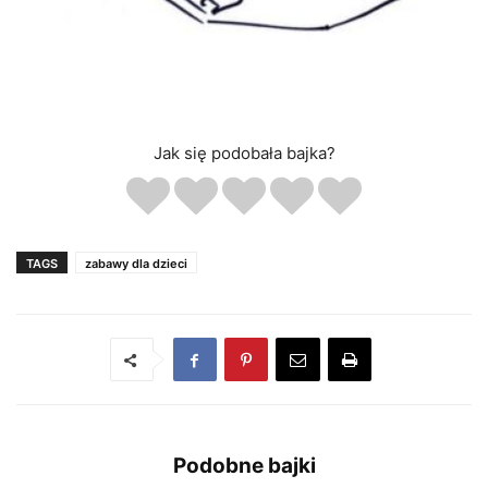
Jak się podobała bajka?
TAGS
zabawy dla dzieci
Podobne bajki