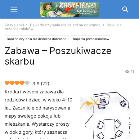
Zasypianki
Bajki do czytania dla dzieci na dobranoc
Bajki dla
przedszkolaków
Bajki do czytania dla dzieci na dobranoc
Bajki dla przedszkolaków
Zabawa – Poszukiwacze
skarbu
11
3.9
(
22
)
Krótka i wesoła zabawa dla
rodziców i dzieci w wieku 4-10
lat. Zacznijcie od narysowania
mapy swojego pokoju lub
mieszkania. Wystarczy prosty
widok z góry, który zaznacza