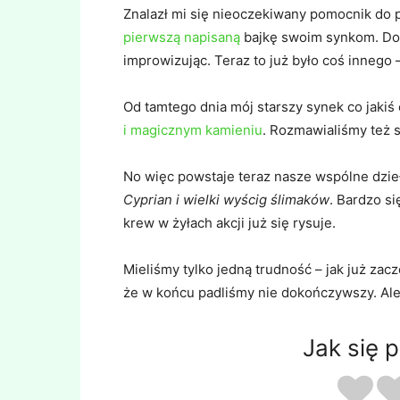
Znalazł mi się nieoczekiwany pomocnik do p
pierwszą napisaną
bajkę swoim synkom. Do 
improwizując. Teraz to już było coś innego –
Od tamtego dnia mój starszy synek co jakiś
i magicznym kamieniu
. Rozmawialiśmy też s
No więc powstaje teraz nasze wspólne dzieł
Cyprian i wielki wyścig ślimaków
. Bardzo s
krew w żyłach akcji już się rysuje.
Mieliśmy tylko jedną trudność – jak już zacz
że w końcu padliśmy nie dokończywszy. Ale 
Jak się 