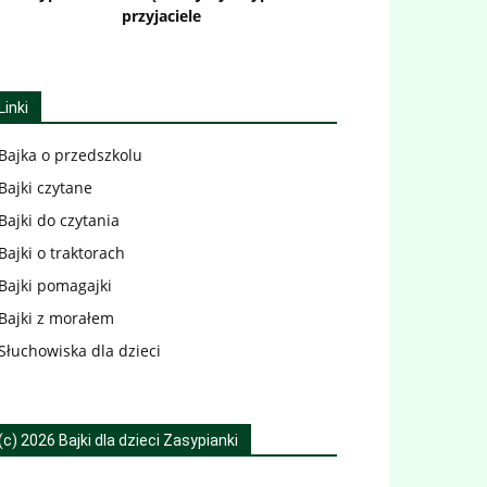
przyjaciele
Linki
Bajka o przedszkolu
Bajki czytane
Bajki do czytania
Bajki o traktorach
Bajki pomagajki
Bajki z morałem
Słuchowiska dla dzieci
(c) 2026 Bajki dla dzieci Zasypianki