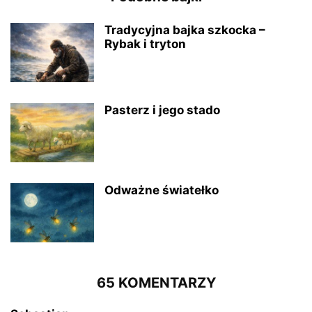
Tradycyjna bajka szkocka –
Rybak i tryton
Pasterz i jego stado
Odważne światełko
65 KOMENTARZY