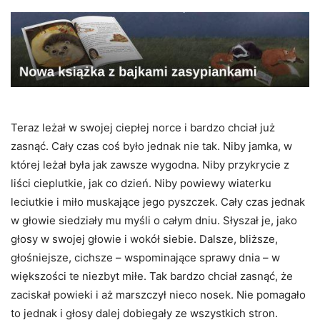
Teraz leżał w swojej ciepłej norce i bardzo chciał już
zasnąć. Cały czas coś było jednak nie tak. Niby jamka, w
której leżał była jak zawsze wygodna. Niby przykrycie z
liści cieplutkie, jak co dzień. Niby powiewy wiaterku
leciutkie i miło muskające jego pyszczek. Cały czas jednak
w głowie siedziały mu myśli o całym dniu. Słyszał je, jako
głosy w swojej głowie i wokół siebie. Dalsze, bliższe,
głośniejsze, cichsze – wspominające sprawy dnia – w
większości te niezbyt miłe. Tak bardzo chciał zasnąć, że
zaciskał powieki i aż marszczył nieco nosek. Nie pomagało
to jednak i głosy dalej dobiegały ze wszystkich stron.