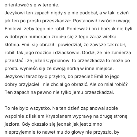
orientować się w terenie.
Jeżykowi ten zapach nigdy się nie podobał, a w taki dzień
jak ten po prostu przeszkadzał. Postanowił zwrócić uwagę
Emilowi, żeby tego nie robił. Ponieważ i on i borsuk nie byli
w dobrych humorach zrobiła się z tego zaraz wielka
kłótnia. Emil się obraził i powiedział, że zawsze tak robił,
robili tak jego rodzice i dziadkowie. Dodał, że nie zamierza
przestać i że jeżeli Cyprianowi to przeszkadza to może po
prostu wynieść się ze swoją norką w inne miejsce.
Jeżykowi teraz było przykro, bo przecież Emil to jego
dobry przyjaciel i nie chciał go obrazić. Ale co miał robić?
Ten zapach na pewno nie tylko jemu przeszkadzał.
To nie było wszystko. Na ten dzień zaplanował sobie
wspólnie z liskiem Kryspianem wyprawę na drugą stronę
jeziora. Gdy okazało się jednak jak jest zimno i
nieprzyjemnie to nawet mu do głowy nie przyszło, by