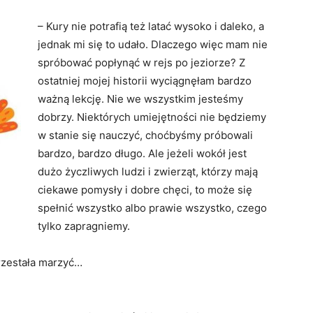
– Kury nie potrafią też latać wysoko i daleko, a
jednak mi się to udało. Dlaczego więc mam nie
spróbować popłynąć w rejs po jeziorze? Z
ostatniej mojej historii wyciągnęłam bardzo
ważną lekcję. Nie we wszystkim jesteśmy
dobrzy. Niektórych umiejętności nie będziemy
w stanie się nauczyć, choćbyśmy próbowali
bardzo, bardzo długo. Ale jeżeli wokół jest
dużo życzliwych ludzi i zwierząt, którzy mają
ciekawe pomysły i dobre chęci, to może się
spełnić wszystko albo prawie wszystko, czego
tylko zapragniemy.
przestała marzyć…