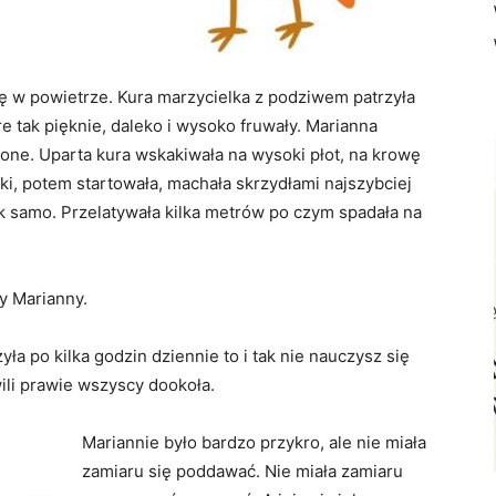
ę w powietrze. Kura marzycielka z podziwem patrzyła
óre tak pięknie, daleko i wysoko fruwały. Marianna
 one. Uparta kura wskakiwała na wysoki płot, na krowę
ki, potem startowała, machała skrzydłami najszybciej
tak samo. Przelatywała kilka metrów po czym spadała na
y Marianny.
a po kilka godzin dziennie to i tak nie nauczysz się
wili prawie wszyscy dookoła.
Mariannie było bardzo przykro, ale nie miała
zamiaru się poddawać. Nie miała zamiaru