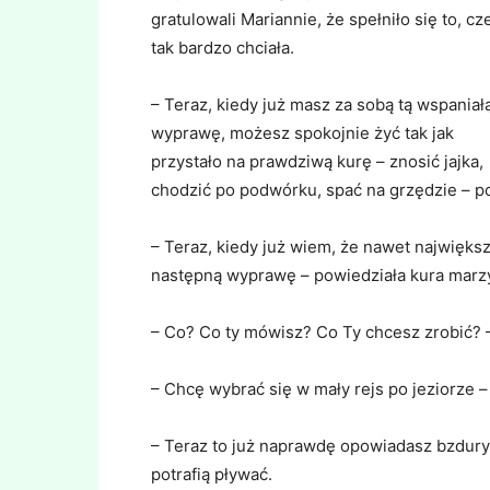
gratulowali Mariannie, że spełniło się to, c
tak bardzo chciała.
– Teraz, kiedy już masz za sobą tą wspaniał
wyprawę, możesz spokojnie żyć tak jak
przystało na prawdziwą kurę – znosić jajka,
chodzić po podwórku, spać na grzędzie – p
– Teraz, kiedy już wiem, że nawet najwięks
następną wyprawę – powiedziała kura marzy
– Co? Co ty mówisz? Co Ty chcesz zrobić? – 
– Chcę wybrać się w mały rejs po jeziorze 
– Teraz to już naprawdę opowiadasz bzdury 
potrafią pływać.