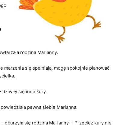
zego
ą
owtarzała rodzina Marianny.
ze marzenia się spełniają, mogę spokojnie planować
cielka.
dziwiły się inne kury.
– powiedziała pewna siebie Marianna.
– oburzyła się rodzina Marianny. – Przecież kury nie