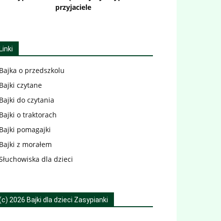
przyjaciele
Linki
Bajka o przedszkolu
Bajki czytane
Bajki do czytania
Bajki o traktorach
Bajki pomagajki
Bajki z morałem
Słuchowiska dla dzieci
(c) 2026 Bajki dla dzieci Zasypianki