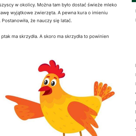
zyscy w okolicy. Można tam było dostać świeże mleko
prawę wyjątkowe zwierzęta. A pewna kura o imieniu
Postanowiła, że nauczy się latać.
 ptak ma skrzydła. A skoro ma skrzydła to powinien