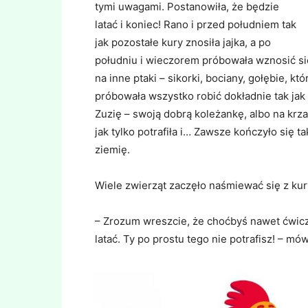
tymi uwagami. Postanowiła, że będzie
latać i koniec! Rano i przed południem tak
jak pozostałe kury znosiła jajka, a po
południu i wieczorem próbowała wznosić si
na inne ptaki – sikorki, bociany, gołębie, kt
próbowała wszystko robić dokładnie tak jak
Zuzię – swoją dobrą koleżankę, albo na krza
jak tylko potrafiła i… Zawsze kończyło się 
ziemię.
Wiele zwierząt zaczęło naśmiewać się z kur
– Zrozum wreszcie, że choćbyś nawet ćwiczył
latać. Ty po prostu tego nie potrafisz! – mó