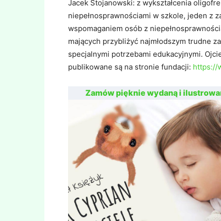
Jacek Stojanowski: z wykształcenia oligofr
niepełnosprawnościami w szkole, jeden z za
wspomaganiem osób z niepełnosprawnościam
mających przybliżyć najmłodszym trudne za
specjalnymi potrzebami edukacyjnymi. Ojci
publikowane są na stronie fundacji:
https:/
Zamów pięknie wydaną i ilustrowa