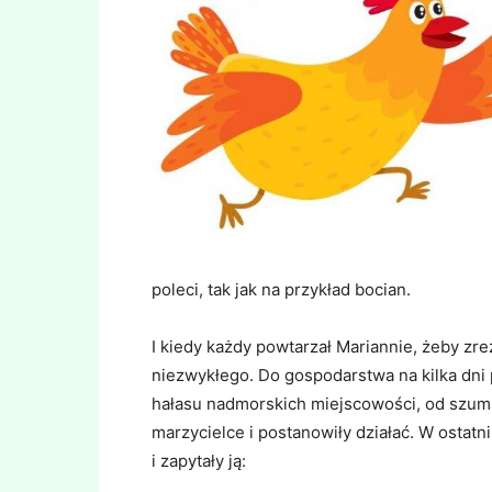
poleci, tak jak na przykład bocian.
I kiedy każdy powtarzał Mariannie, żeby zr
niezwykłego. Do gospodarstwa na kilka dni 
hałasu nadmorskich miejscowości, od szumu 
marzycielce i postanowiły działać. W ostat
i zapytały ją: