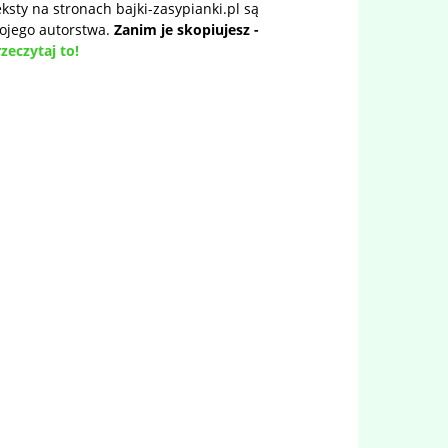
ksty na stronach bajki-zasypianki.pl są
ojego autorstwa.
Zanim je skopiujesz -
zeczytaj to!