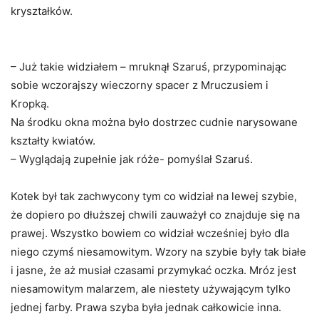
kryształków.
– Już takie widziałem – mruknął Szaruś, przypominając
sobie wczorajszy wieczorny spacer z Mruczusiem i
Kropką.
Na środku okna można było dostrzec cudnie narysowane
kształty kwiatów.
– Wyglądają zupełnie jak róże- pomyślał Szaruś.
Kotek był tak zachwycony tym co widział na lewej szybie,
że dopiero po dłuższej chwili zauważył co znajduje się na
prawej. Wszystko bowiem co widział wcześniej było dla
niego czymś niesamowitym. Wzory na szybie były tak białe
i jasne, że aż musiał czasami przymykać oczka. Mróz jest
niesamowitym malarzem, ale niestety używającym tylko
jednej farby. Prawa szyba była jednak całkowicie inna.