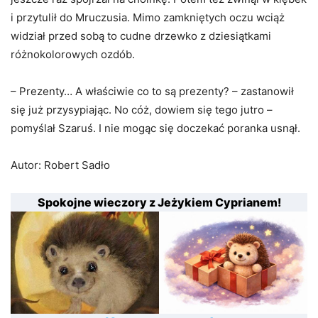
i przytulił do Mruczusia. Mimo zamkniętych oczu wciąż
widział przed sobą to cudne drzewko z dziesiątkami
różnokolorowych ozdób.
– Prezenty… A właściwie co to są prezenty? – zastanowił
się już przysypiając. No cóż, dowiem się tego jutro –
pomyślał Szaruś. I nie mogąc się doczekać poranka usnął.
Autor: Robert Sadło
Spokojne wieczory z Jeżykiem Cyprianem!